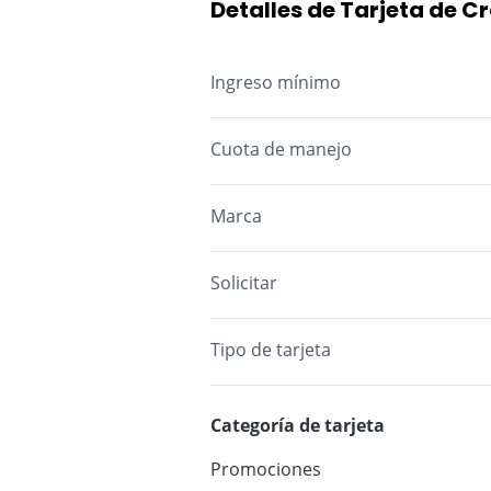
Detalles de Tarjeta de C
Ingreso mínimo
Cuota de manejo
M.A.: Mes Anticipado M.V.: Mes Vencid
Marca
Solicitar
Tipo de tarjeta
Categoría de tarjeta
Promociones