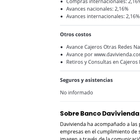
Compras internacionales: 2,16
Avances nacionales: 2,16%
Avances internacionales: 2,16%
Otros costos
Avance Cajeros Otras Redes Na
Avance por www.davivienda.com
Retiros y Consultas en Cajeros 
Seguros y asistencias
No informado
Sobre Banco Davivienda
Davivienda ha acompañado a las pe
empresas en el cumplimiento de s
imagen a través de la comunicaci