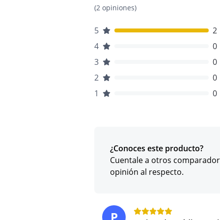
(2 opiniones)
5
2
4
0
3
0
2
0
1
0
¿Conoces este producto?
Cuentale a otros comparador
opinión al respecto.
P