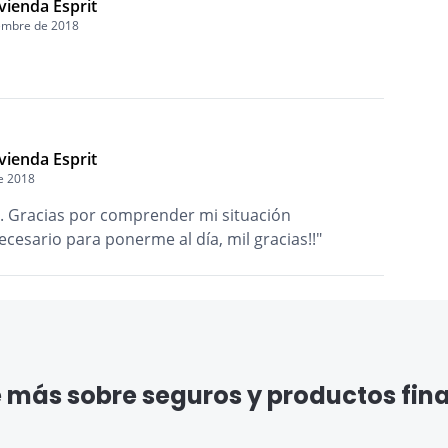
vienda Esprit
embre de 2018
vienda Esprit
de 2018
ta. Gracias por comprender mi situación
esario para ponerme al día, mil gracias!!"
más sobre seguros y productos fin