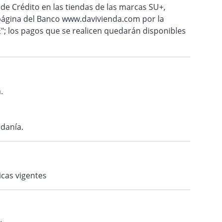
 de Crédito en las tiendas de las marcas SU+,
a página del Banco www.davivienda.com por la
E"; los pagos que se realicen quedarán disponibles
.
adanía.
icas vigentes