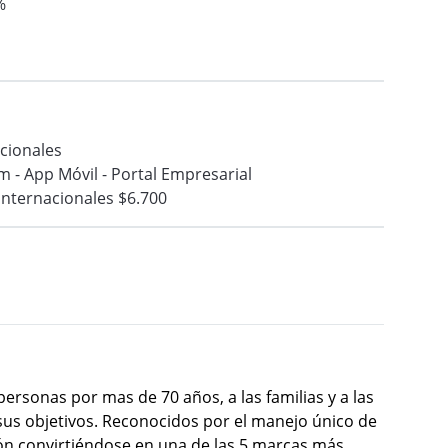
%
cionales
 - App Móvil - Portal Empresarial
Internacionales $6.700
rsonas por mas de 70 años, a las familias y a las
us objetivos. Reconocidos por el manejo único de
ón convirtiéndose en una de las 5 marcas más