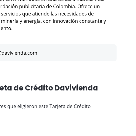
ordación publicitaria de Colombia. Ofrece un
y servicios que atiende las necesidades de
 minería y energía, con innovación constante y
mento.
@davivienda.com
jeta de Crédito Davivienda
tes que eligieron este Tarjeta de Crédito