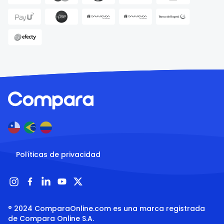
Políticas de privacidad
® 2024 ComparaOnline.com es una marca registrada 
de Compara Online S.A.