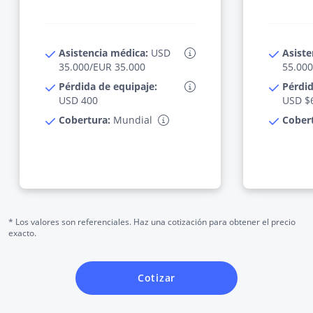
Asistencia médica:
USD
Asiste
35.000/EUR 35.000
55.000
Pérdida de equipaje:
Pérdid
USD 400
USD $
Cobertura:
Mundial
Cober
* Los valores son referenciales. Haz una cotización para obtener el precio
exacto.
Cotizar