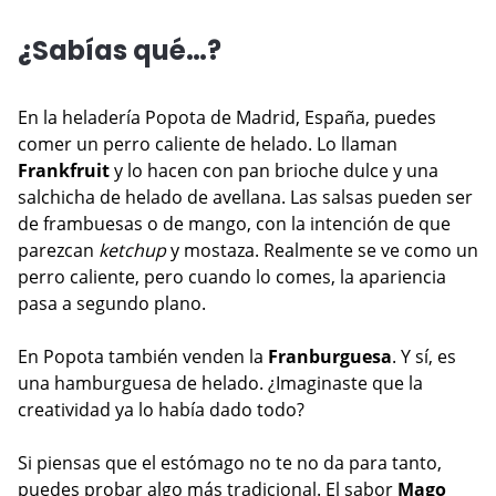
¿Sabías qué…?
En la heladería Popota de Madrid, España, puedes
comer un perro caliente de helado. Lo llaman
Frankfruit
y lo hacen con pan brioche dulce y una
salchicha de helado de avellana. Las salsas pueden ser
de frambuesas o de mango, con la intención de que
parezcan
ketchup
y mostaza. Realmente se ve como un
perro caliente, pero cuando lo comes, la apariencia
pasa a segundo plano.
En Popota también venden la
Franburguesa
. Y sí, es
una hamburguesa de helado. ¿Imaginaste que la
creatividad ya lo había dado todo?
Si piensas que el estómago no te no da para tanto,
puedes probar algo más tradicional. El sabor
Mago