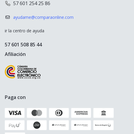
57 601 254 25 86
Tarjeta de Crédito
Seguro de Viaje España
ayudame@comparaonline.com
Crédito de Vehículo
Seguro de Viaje Estados Unidos
ir la centro de ayuda
Crédito Hipotecario
Otros destinos populares
57 601 508 85 44
Crédito de Consumo
Afiliación
Cuenta de ahorro
Seguro para Motos
Paga con