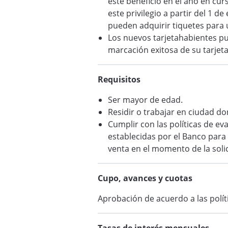
este beneficio en el año en curs
este privilegio a partir del 1 
pueden adquirir tiquetes para
Los nuevos tarjetahabientes pu
marcación exitosa de su tarjeta
Requisitos
Ser mayor de edad.
Residir o trabajar en ciudad d
Cumplir con las políticas de ev
establecidas por el Banco para
venta en el momento de la soli
Cupo, avances y cuotas
Aprobación de acuerdo a las polít