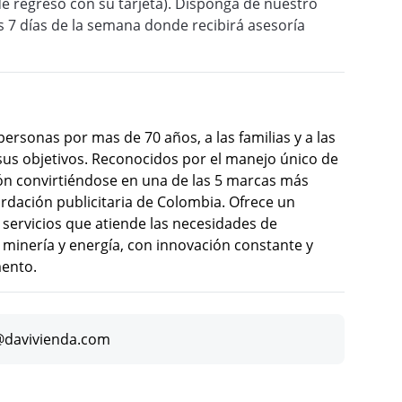
y de regreso con su tarjeta). Disponga de nuestro
los 7 días de la semana donde recibirá asesoría
rsonas por mas de 70 años, a las familias y a las
us objetivos. Reconocidos por el manejo único de
ón convirtiéndose en una de las 5 marcas más
ordación publicitaria de Colombia. Ofrece un
y servicios que atiende las necesidades de
 minería y energía, con innovación constante y
mento.
@davivienda.com