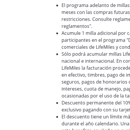
El programa adelanto de millas
meses con las compras futuras r
restricciones. Consulte reglame
reglamentos".
Acumule 1 milla adicional por 
participantes en el programa "
comerciales de LifeMiles y con
Sólo podrá acumular millas Life
nacional e internacional. En c
LifeMiles la facturación proce
en efectivo, timbres, pago de 
seguros, pagos de honorarios d
intereses, cuota de manejo, pa
ocasionadas por el uso de la ta
Descuento permanente del 10% e
exclusivo pagando con su tarjet
El descuento tiene un límite m
durante el año calendario. Una