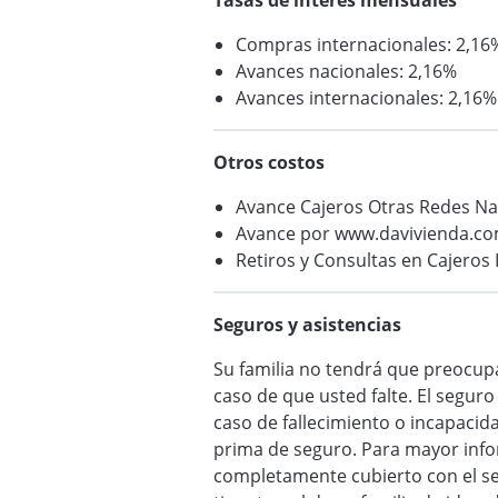
Tasas de interés mensuales
Compras internacionales: 2,16
Avances nacionales: 2,16%
Avances internacionales: 2,16%
Otros costos
Avance Cajeros Otras Redes Na
Avance por www.davivienda.com
Retiros y Consultas en Cajeros 
Seguros y asistencias
Su familia no tendrá que preocupa
caso de que usted falte. El segur
caso de fallecimiento o incapacid
prima de seguro. Para mayor infor
completamente cubierto con el se