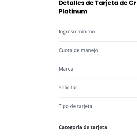
Detalles de Tarjeta de C
Platinum
Ingreso mínimo
Cuota de manejo
M.A.: Mes Anticipado M.V.: Mes Vencid
Marca
Solicitar
Tipo de tarjeta
Categoría de tarjeta