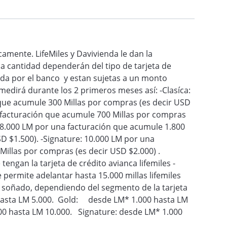
camente. LifeMiles y Davivienda le dan la
a cantidad dependerán del tipo de tarjeta de
ada por el banco y estan sujetas a un monto
medirá durante los 2 primeros meses así: -Clasíca:
que acumule 300 Millas por compras (es decir USD
 facturación que acumule 700 Millas por compras
: 8.000 LM por una facturación que acumule 1.800
SD $1.500). -Signature: 10.000 LM por una
Millas por compras (es decir USD $2.000) .
 tengan la tarjeta de crédito avianca lifemiles -
 permite adelantar hasta 15.000 millas lifemiles
a soñado, dependiendo del segmento de la tarjeta
hasta LM 5.000. Gold: desde LM* 1.000 hasta LM
00 hasta LM 10.000. Signature: desde LM* 1.000