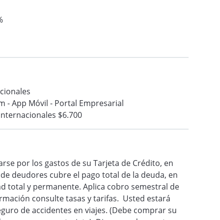
%
cionales
 - App Móvil - Portal Empresarial
Internacionales $6.700
rse por los gastos de su Tarjeta de Crédito, en
o de deudores cubre el pago total de la deuda, en
ad total y permanente. Aplica cobro semestral de
mación consulte tasas y tarifas. Usted estará
guro de accidentes en viajes. (Debe comprar su