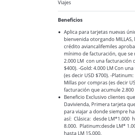
Viajes
Beneficios
Aplica para tarjetas nuevas úni
bienvenida otorgando MILLAS, l
crédito aviancalifemiles aprob
mínimo de facturación, que se 
2.000 LM con una facturación 
$400). -Gold: 4.000 LM Con una
(es decir USD $700). -Platinum
Millas por compras (es decir U
facturación que acumule 2.800 
Beneficio Exclusivo clientes que
Davivienda, Primera tarjeta que
para viajar a donde siempre h
así: Clásica: desde LM*1.000 
8.000. Platinum:desde LM* 1.0
hasta LM 15.000.