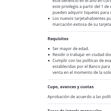
este beneficio en el año en curs
este privilegio a partir del 1 
pueden adquirir tiquetes para
Los nuevos tarjetahabientes pu
marcación exitosa de su tarjeta
Requisitos
Ser mayor de edad.
Residir o trabajar en ciudad d
Cumplir con las políticas de ev
establecidas por el Banco para
venta en el momento de la soli
Cupo, avances y cuotas
Aprobación de acuerdo a las polít