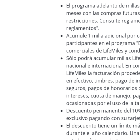
El programa adelanto de millas
meses con las compras futuras r
restricciones. Consulte reglame
reglamentos".
Acumule 1 milla adicional por 
participantes en el programa "
comerciales de LifeMiles y con
Sólo podrá acumular millas Life
nacional e internacional. En c
LifeMiles la facturación proce
en efectivo, timbres, pago de 
seguros, pagos de honorarios d
intereses, cuota de manejo, pa
ocasionadas por el uso de la ta
Descuento permanente del 10% e
exclusivo pagando con su tarjet
El descuento tiene un límite m
durante el año calendario. Una