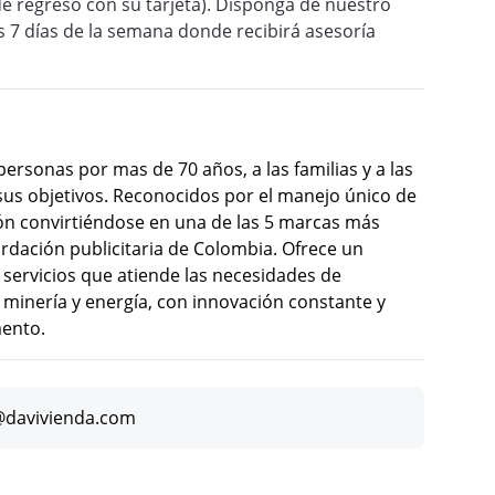
y de regreso con su tarjeta). Disponga de nuestro
los 7 días de la semana donde recibirá asesoría
rsonas por mas de 70 años, a las familias y a las
us objetivos. Reconocidos por el manejo único de
ón convirtiéndose en una de las 5 marcas más
ordación publicitaria de Colombia. Ofrece un
y servicios que atiende las necesidades de
 minería y energía, con innovación constante y
mento.
@davivienda.com