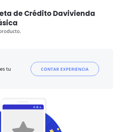
jeta de Crédito Davivienda
ásica
producto.
es tu
CONTAR EXPERIENCIA