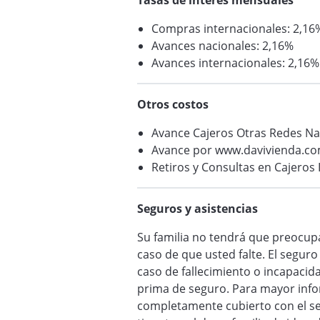
Tasas de interés mensuales
Compras internacionales: 2,16
Avances nacionales: 2,16%
Avances internacionales: 2,16%
Otros costos
Avance Cajeros Otras Redes Na
Avance por www.davivienda.com
Retiros y Consultas en Cajeros 
Seguros y asistencias
Su familia no tendrá que preocupa
caso de que usted falte. El segur
caso de fallecimiento o incapacid
prima de seguro. Para mayor infor
completamente cubierto con el se