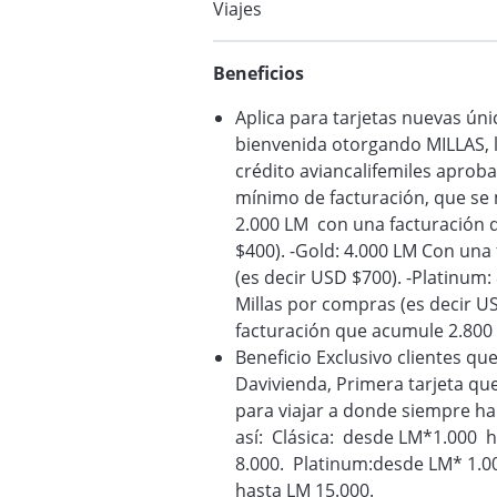
Viajes
Beneficios
Aplica para tarjetas nuevas úni
bienvenida otorgando MILLAS, l
crédito aviancalifemiles aprob
mínimo de facturación, que se 
2.000 LM con una facturación 
$400). -Gold: 4.000 LM Con una
(es decir USD $700). -Platinum
Millas por compras (es decir U
facturación que acumule 2.800 
Beneficio Exclusivo clientes que
Davivienda, Primera tarjeta que
para viajar a donde siempre h
así: Clásica: desde LM*1.000 
8.000. Platinum:desde LM* 1.0
hasta LM 15.000.