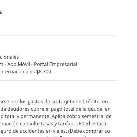
%
cionales
 - App Móvil - Portal Empresarial
Internacionales $6.700
rse por los gastos de su Tarjeta de Crédito, en
o de deudores cubre el pago total de la deuda, en
ad total y permanente. Aplica cobro semestral de
mación consulte tasas y tarifas. Usted estará
guro de accidentes en viajes. (Debe comprar su