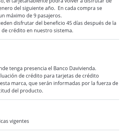
o, el tarjetahabiente podrá volver a disfrutar de
de enero del siguiente año. En cada compra se
 un máximo de 9 pasajeros.
eden disfrutar del beneficio 45 días después de la
 de crédito en nuestro sistema.
onde tenga presencia el Banco Davivienda.
aluación de crédito para tarjetas de crédito
 esta marca, que serán informadas por la fuerza de
citud del producto.
icas vigentes