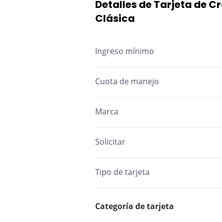
Detalles de Tarjeta de C
Clásica
Ingreso mínimo
Cuota de manejo
M.A.: Mes Anticipado M.V.: Mes Vencid
Marca
Solicitar
Tipo de tarjeta
Categoría de tarjeta