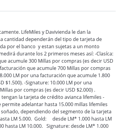
camente. LifeMiles y Davivienda le dan la
a cantidad dependerán del tipo de tarjeta de
ada por el banco y estan sujetas a un monto
medirá durante los 2 primeros meses así: -Clasíca:
que acumule 300 Millas por compras (es decir USD
 facturación que acumule 700 Millas por compras
: 8.000 LM por una facturación que acumule 1.800
SD $1.500). -Signature: 10.000 LM por una
Millas por compras (es decir USD $2.000) .
 tengan la tarjeta de crédito avianca lifemiles -
 permite adelantar hasta 15.000 millas lifemiles
a soñado, dependiendo del segmento de la tarjeta
hasta LM 5.000. Gold: desde LM* 1.000 hasta LM
00 hasta LM 10.000. Signature: desde LM* 1.000