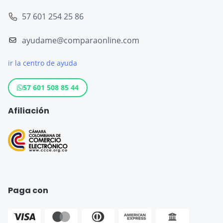
Seguro de Viaje Europa
57 601 254 25 86
Tarjeta de Crédito
Seguro de Viaje España
ayudame@comparaonline.com
Crédito de Vehículo
Seguro de Viaje Estados Unidos
ir la centro de ayuda
Crédito Hipotecario
Otros destinos populares
Crédito de Consumo
57 601 508 85 44
Cuenta de ahorro
Afiliación
Seguro para Motos
Paga con