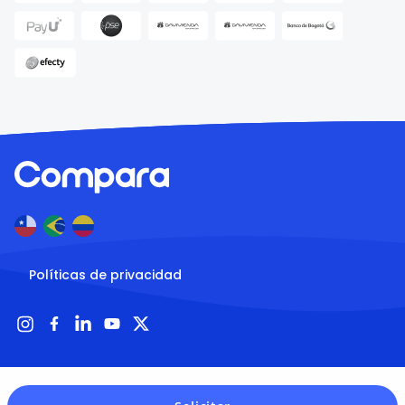
Políticas de privacidad
® 2024 ComparaOnline.com es una marca registrada 
de Compara Online S.A.