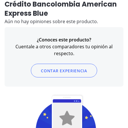
Crédito Bancolombia American
Express Blue
Aún no hay opiniones sobre este producto.
¿Conoces este producto?
Cuentale a otros comparadores tu opinión al
respecto.
CONTAR EXPERIENCIA