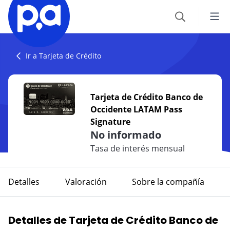
Seguros
Ir a Tarjeta de Crédito
VEHÍCULOS
Productos financieros
Tarjeta de Crédito Banco de
Seguro Todo Riesgo
Occidente LATAM Pass
CRÉDITOS
Blog
Signature
SOAT
Crédito Hipotecario
No informado
CATEGORÍAS
Seguro Obligatorio de Accidentes de Tránsito
IR AL CENTRO DE AYUDA
Tasa de interés mensual
Crédito de Vehículo
Autos
Seguro para Motos
Detalles
Valoración
Sobre la compañía
Credito de Consumo
Viajes
VIAJES
TARJETAS
Seguro de Viaje
Detalles de Tarjeta de Crédito Banco de
Finanzas