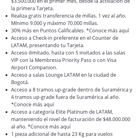
$3.500.000 en el primer mes, desde la activación de
la primera Tarjeta.
Realiza gratis transferencia de millas. 1 vez al año.
Mínimo 9.000 y máximo 70.000 millas.
30% más en Puntos Calificables. *Conoce más aquí
Acceso a Check-in preferente en el Counter de
LATAM, presentando tu Tarjeta.
Acceso ilimitado, hasta con 5 invitados a las salas
VIP con la Membresia Priority Pass o con Visa
Airport Companion.
Acceso a salas Lounge LATAM en la ciudad de
Bogotá.
Acceso a 8 tramos up-grade dentro de Suramérica y
4 tramos up-grade fuera de Suramérica al año.
*Conoce más aquí
Acceso a categoría Elite Platinum de LATAM,
manteniendo el nivel de facturación de $48.000.000
al año. *Conoce más aquí
1 pieza adicional de hasta 23 Kg para vuelos