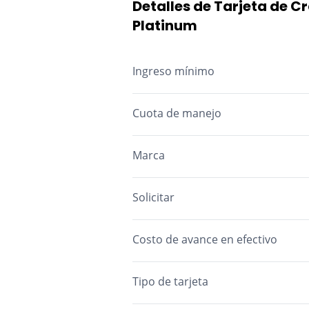
Detalles de Tarjeta de 
Platinum
Ingreso mínimo
Cuota de manejo
M.A.: Mes Anticipado M.V.: Mes Vencid
Marca
Solicitar
Costo de avance en efectivo
Tipo de tarjeta