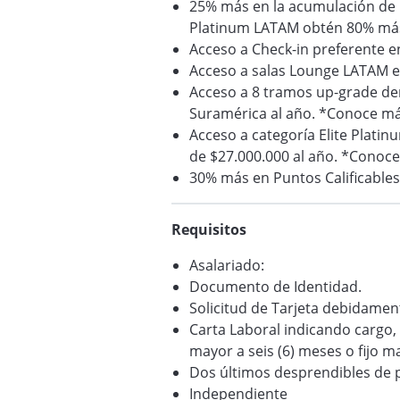
25% más en la acumulación de m
Platinum LATAM obtén 80% más 
Acceso a Check-in preferente e
Acceso a salas Lounge LATAM e
Acceso a 8 tramos up-grade de
Suramérica al año. *Conoce má
Acceso a categoría Elite Plati
de $27.000.000 al año. *Conoc
30% más en Puntos Calificable
Requisitos
Asalariado:
Documento de Identidad.
Solicitud de Tarjeta debidament
Carta Laboral indicando cargo, 
mayor a seis (6) meses o fijo ma
Dos últimos desprendibles de 
Independiente