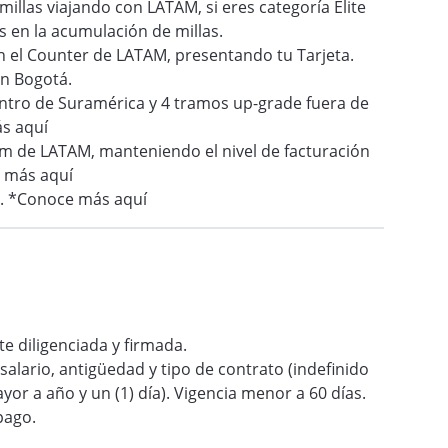
illas viajando con LATAM, si eres categoría Elite
en la acumulación de millas.
n el Counter de LATAM, presentando tu Tarjeta.
n Bogotá.
ntro de Suramérica y 4 tramos up-grade fuera de
s aquí
num de LATAM, manteniendo el nivel de facturación
e más aquí
s. *Conoce más aquí
e diligenciada y firmada.
salario, antigüedad y tipo de contrato (indefinido
yor a año y un (1) día). Vigencia menor a 60 días.
pago.