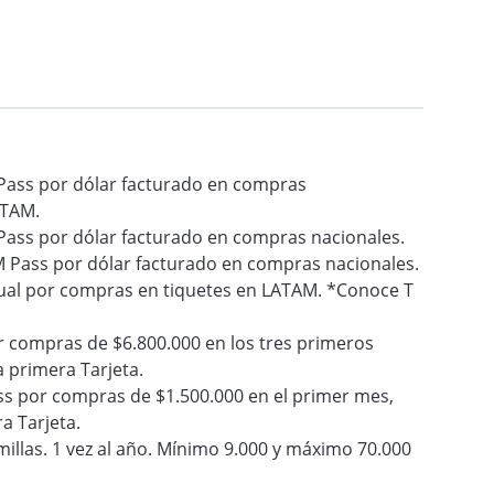
Pass por dólar facturado en compras
ATAM.
Pass por dólar facturado en compras nacionales.
M Pass por dólar facturado en compras nacionales.
ual por compras en tiquetes en LATAM. *Conoce T
r compras de $6.800.000 en los tres primeros
a primera Tarjeta.
ss por compras de $1.500.000 en el primer mes,
a Tarjeta.
 millas. 1 vez al año. Mínimo 9.000 y máximo 70.000