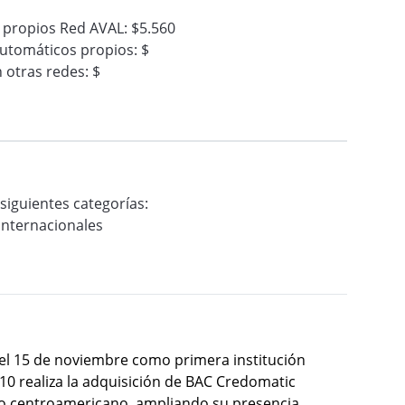
 propios Red AVAL: $5.560
utomáticos propios: $
 otras redes: $
 siguientes categorías:
internacionales
 el 15 de noviembre como primera institución
010 realiza la adquisición de BAC Credomatic
o centroamericano, ampliando su presencia