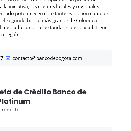
 la iniciativa, los clientes locales y regionales
ercado potente y en constante evolución como es
s el segundo banco más grande de Colombia.
l mercado con altos estandares de calidad. Tiene
la región.
77
contacto@bancodebogota.com
jeta de Crédito Banco de
Platinum
producto.