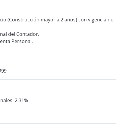
io (Construcción mayor a 2 años) con vigencia no
onal del Contador.
enta Personal.
999
nales: 2.31%