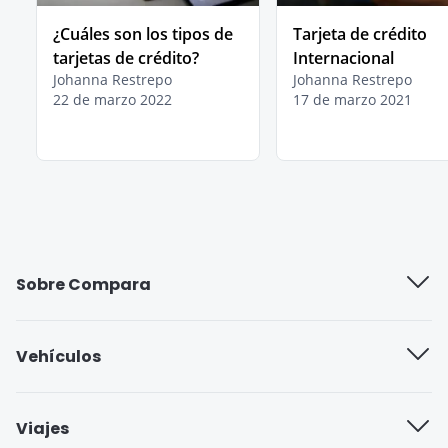
¿Cuáles son los tipos de
Tarjeta de crédito
tarjetas de crédito?
Internacional
Johanna Restrepo
Johanna Restrepo
22 de marzo 2022
17 de marzo 2021
Sobre Compara
Quiénes somos
Vehículos
Trabaja con nosotros
Compañías de seguros
Viajes
Blog