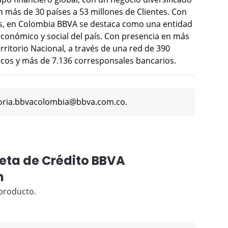
n más de 30 países a 53 millones de Clientes. Con
os, en Colombia BBVA se destaca como una entidad
conómico y social del país. Con presencia en más
erritorio Nacional, a través de una red de 390
icos y más de 7.136 corresponsales bancarios.
oria.bbvacolombia@bbva.com.co.
jeta de Crédito BBVA
m
producto.