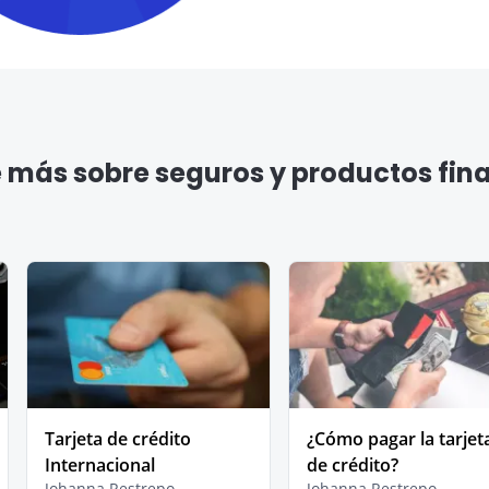
más sobre seguros y productos fin
Tarjeta de crédito
¿Cómo pagar la tarjet
Internacional
de crédito?
Johanna Restrepo
Johanna Restrepo