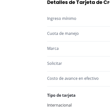
Detalles de Tarjeta de 
Ingreso mínimo
Cuota de manejo
M.A.: Mes Anticipado M.V.: Mes Vencid
Marca
Solicitar
Costo de avance en efectivo
Tipo de tarjeta
Internacional