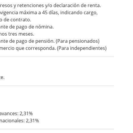
gresos y retenciones y/o declaración de renta.
n vigencia máxima a 45 días, indicando cargo,
po de contrato.
ante de pago de nómina.
imos tres meses.
nte de pago de pensión. (Para pensionados)
omercio que corresponda. (Para independientes)
e.
avances: 2,31%
nacionales: 2,31%