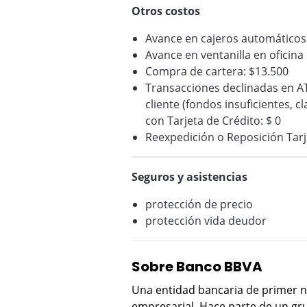
Otros costos
Avance en cajeros automáticos
Avance en ventanilla en oficin
Compra de cartera: $13.500
Transacciones declinadas en A
cliente (fondos insuficientes, c
con Tarjeta de Crédito: $ 0
Reexpedición o Reposición Tarj
Seguros y asistencias
protección de precio
protección vida deudor
Sobre Banco BBVA
Una entidad bancaria de primer n
empresarial. Hace parte de un gru