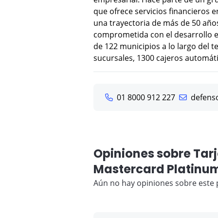
que ofrece servicios financieros e
una trayectoria de más de 50 añ
comprometida con el desarrollo e
de 122 municipios a lo largo del t
sucursales, 1300 cajeros automát
01 8000 912 227
defens
Opiniones sobre Tar
Mastercard Platinu
Aún no hay opiniones sobre este 