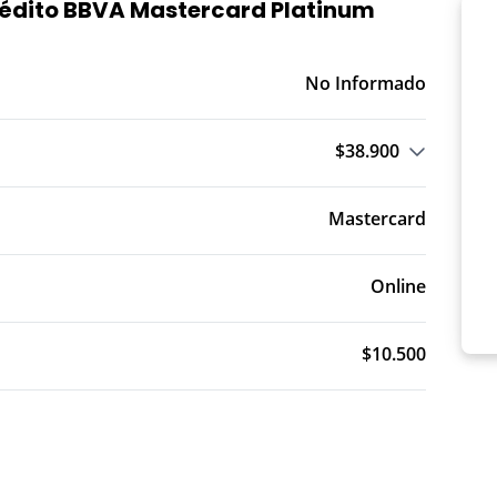
Crédito BBVA Mastercard Platinum
No Informado
$38.900
o T.A.: Trimestre Anticipado
Mastercard
Online
$10.500