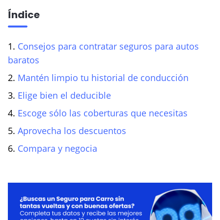
Índice
VER BLOG
1.
Consejos para contratar seguros para autos
baratos
2.
Mantén limpio tu historial de conducción
3.
Elige bien el deducible
4.
Escoge sólo las coberturas que necesitas
5.
Aprovecha los descuentos
6.
Compara y negocia