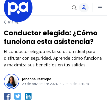
Crear cuenta
Seguros
Ir a Tip
Iniciar sesión
Conductor elegido: ¿Cómo
VEHÍCULOS
Productos financieros
funciona esta asistencia?
Seguro Todo Riesgo
El conductor elegido es la solución ideal para
CRÉDITOS
Blog
disfrutar con seguridad. Aprende cómo funciona
SOAT
Crédito Hipotecario
y maximiza sus beneficios en tus salidas.
CATEGORÍAS
Seguro Obligatorio de Accidentes de Tránsito
IR AL CENTRO DE AYUDA
Crédito de Vehículo
Autos
Johanna Restrepo
Seguro para Motos
29 de noviembre 2024
•
2 min de lectura
Credito de Consumo
Viajes
VIAJES
TARJETAS
Seguro de Viaje
Finanzas