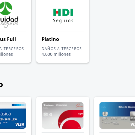
us Full
Platino
A TERCEROS
DAÑOS A TERCEROS
illones
4.000 millones
o