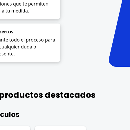
ciones que te permiten
 a tu medida.
pertos
te todo el proceso para
cualquier duda o
esente.
 productos destacados
culos