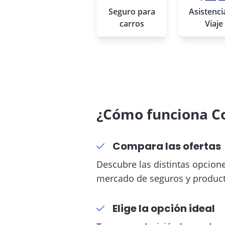
Seguro para
Asistenci
carros
Viaje
SOAT 2023
Seguro de Vida
¿Cómo funciona C
Compara las ofertas
Descubre las distintas opcion
mercado de seguros y product
Elige la opción ideal