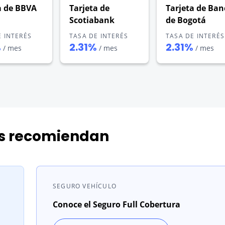
a de BBVA
Tarjeta de
Tarjeta de Ban
Scotiabank
de Bogotá
E INTERÉS
TASA DE INTERÉS
TASA DE INTERÉS
%
2.31%
2.31%
/ mes
/ mes
/ mes
os recomiendan
SEGURO VEHÍCULO
Conoce el Seguro Full Cobertura