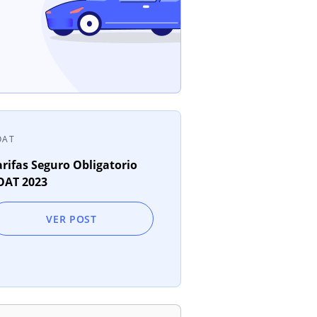
OAT
arifas Seguro Obligatorio
OAT 2023
VER POST