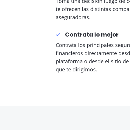
Toma una decisión luego de c
te ofrecen las distintas compa
aseguradoras.
Contrata lo mejor
Contrata los principales segu
financieros directamente des
plataforma o desde el sitio de
que te dirigimos.