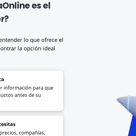
Online es el
r?
entender lo que ofrece el
ntrar la opción ideal
ca
r información para que
ductos antes de su
cesitas
precios, compañías,