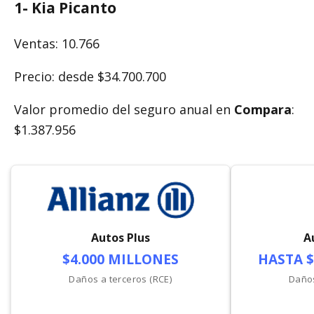
1-
Kia Picanto
Ventas: 10.766
Precio: desde $34.700.700
Valor promedio del seguro anual en
Compara
:
$1.387.956
Autos Plus
A
$4.000 MILLONES
HASTA $
Daños a terceros (RCE)
Daños