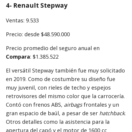
4-
Renault Stepway
Ventas: 9.533
Precio: desde $48.590.000
Precio promedio del seguro anual en
Compara
: $1.385.522
El versátil Stepway también fue muy solicitado
en 2019. Como de costumbre su diseño fue
muy juvenil, con rieles de techo y espejos
retrovisores del mismo color que la carrocería.
Contó con frenos ABS,
airbags
frontales y un
gran espacio de baúl, a pesar de ser
hatchback
.
Otros detalles como la asistencia para la
apertura del capó y el motor de 1600 cc