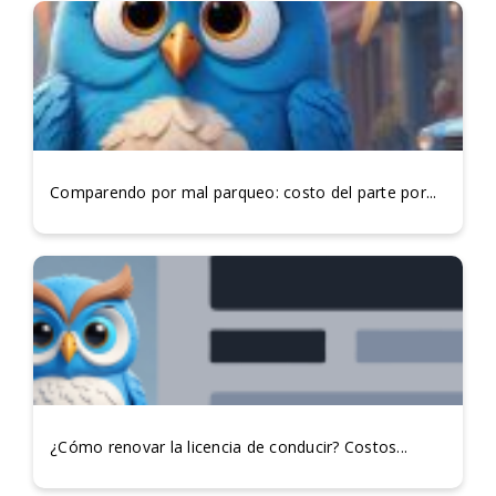
Comparendo por mal parqueo: costo del parte por...
¿Cómo renovar la licencia de conducir? Costos...