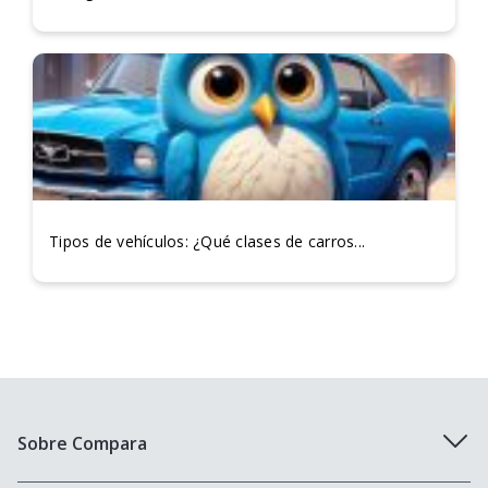
Tipos de vehículos: ¿Qué clases de carros...
Sobre Compara