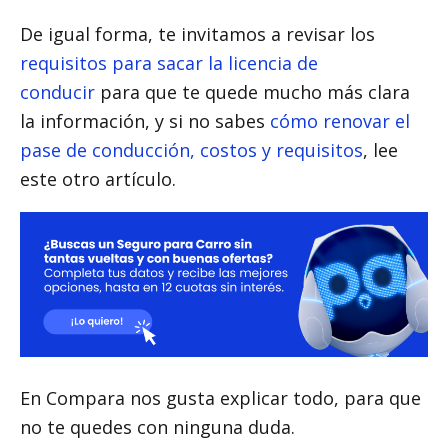
De igual forma, te invitamos a revisar los
requisitos para sacar la licencia de
conducir
para que te quede mucho más clara
la información, y si no sabes
cómo renovar el
pase de conducción, costos y requisitos
, lee
este otro artículo.
En Compara nos gusta explicar todo, para que
no te quedes con ninguna duda.