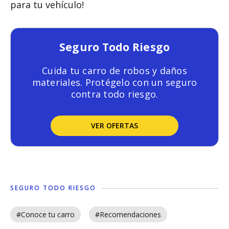
para tu vehículo!
Seguro Todo Riesgo
Cuida tu carro de robos y daños
materiales. Protégelo con un seguro
contra todo riesgo.
VER OFERTAS
SEGURO TODO RIESGO
#Conoce tu carro
#Recomendaciones