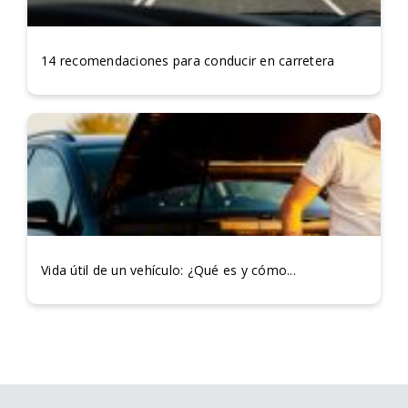
14 recomendaciones para conducir en carretera
Vida útil de un vehículo: ¿Qué es y cómo...