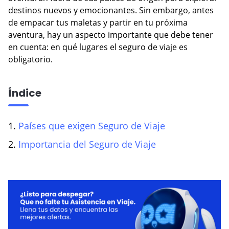
destinos nuevos y emocionantes. Sin embargo, antes
VER BLOG
de empacar tus maletas y partir en tu próxima
aventura, hay un aspecto importante que debe tener
en cuenta: en qué lugares el seguro de viaje es
obligatorio.
Índice
1.
Países que exigen Seguro de Viaje
2.
Importancia del Seguro de Viaje