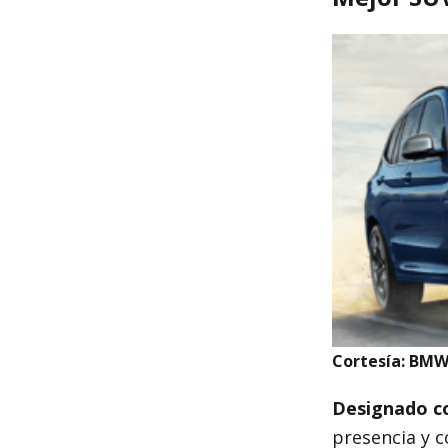
Cortesía: BM
Designado co
presencia y 