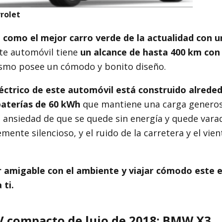
rolet
 como el mejor carro verde de la actualidad con u
te automóvil tiene
un alcance de hasta 400 km co
smo posee un cómodo y bonito diseño.
léctrico de este automóvil está construido alrede
aterías de 60 kWh
que mantiene una carga generos
 ansiedad de que se quede sin energía y quede varad
ente silencioso, y el ruido de la carretera y el vie
er amigable con el ambiente y viajar cómodo este e
 ti.
V compacto de lujo de 2018: BMW X3