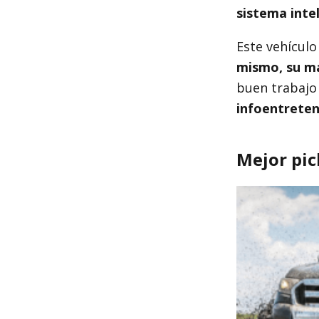
sistema intel
Este vehículo
mismo, su ma
buen trabajo
infoentreteni
Mejor pic