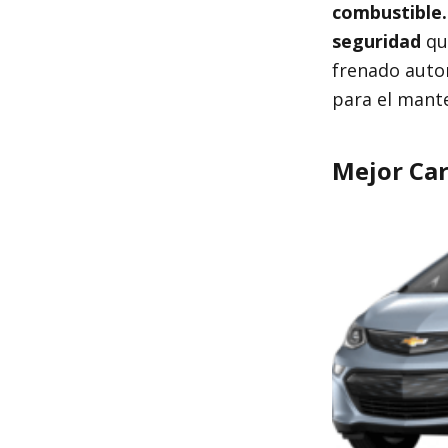
combustible.
seguridad
qu
frenado autom
para el mante
Mejor Car