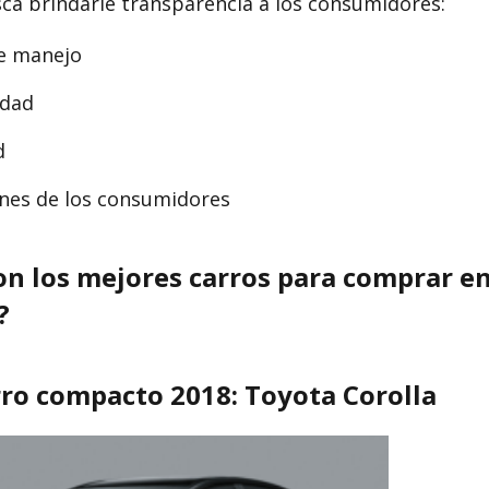
ca brindarle transparencia a los consumidores:
e manejo
idad
d
ones de los consumidores
on los mejores carros para comprar e
?
ro compacto 2018: Toyota Corolla