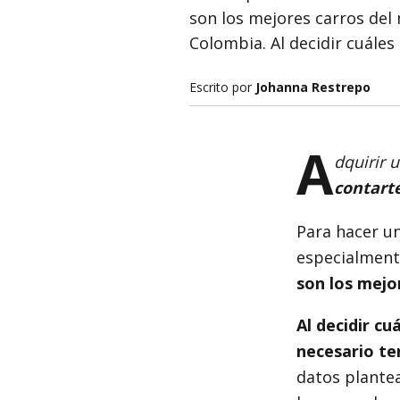
son los mejores carros del
Colombia. Al decidir cuáles
Escrito por
Johanna Restrepo
A
dquirir 
contart
Para hacer u
especialmente
son los mejo
Al decidir cu
necesario ten
datos plante