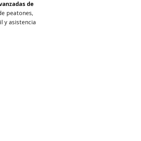
avanzadas de
 de peatones,
l y asistencia