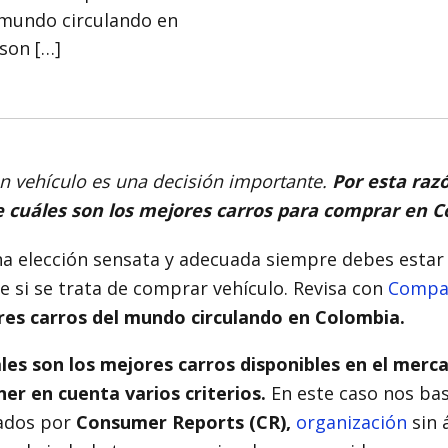
 mundo circulando en
 son […]
un vehículo es una decisión importante.
Por esta ra
e cuáles son los mejores carros para comprar en C
na elección sensata y adecuada siempre debes estar
 si se trata de comprar vehículo. Revisa con
Compa
res carros del mundo circulando en Colombia.
áles son los mejores carros disponibles en el merc
er en cuenta varios criterios.
En este caso nos ba
ados por
Consumer Reports (CR),
organización
sin 