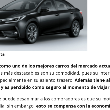
ota
omo uno de los mejores carros del mercado actu
as más destacables son su comodidad, pues su inter
specialmente en su asiento trasero.
Además tiene al
d y es percibido como seguro al momento de viajar
e puede desanimar a los compradores es que su mot
ia, sin embargo,
esto se compensa con la economí