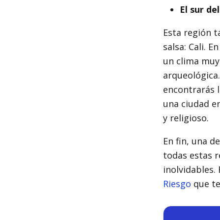
El sur del
Esta región 
salsa: Cali. 
un clima muy 
arqueológica.
encontrarás l
una ciudad en
y religioso.
En fin, una d
todas estas 
inolvidables
Riesgo
que te