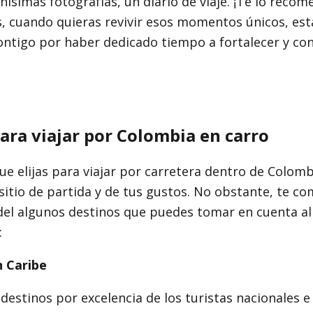
ísimas fotografías, un diario de viaje. ¡Te lo reco
, cuando quieras revivir esos momentos únicos, est
ntigo por haber dedicado tiempo a fortalecer y con
ara viajar por Colombia en carro
ue elijas para viajar por carretera dentro de Colo
sitio de partida y de tus gustos. No obstante, te c
del algunos destinos que puedes tomar en cuenta 
:
n Caribe
 destinos por excelencia de los turistas nacionales e