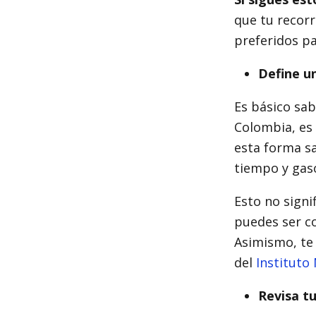
que tu recorr
preferidos pa
Define u
Es básico sab
Colombia, es 
esta forma sa
tiempo y gaso
Esto no signif
puedes ser co
Asimismo, te 
del
Instituto
Revisa tu