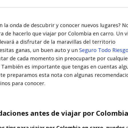
en la onda de descubrir y conocer nuevos lugares? N
 de hacerlo que viajar por Colombia en carro. Un v
levará a disfrutar de la maravillas del territorio
cesitas ganas, un buen auto y un
Seguro Todo Riesg
utar de cada momento sin preocuparte por cualquie
. También es importante que tengas en cuentas alg
 te preparamos esta nota con algunas recomendaci
inos para conocer.
ciones antes de viajar por Colombia
os tips para viajar por Colombia en carro, puedes
e