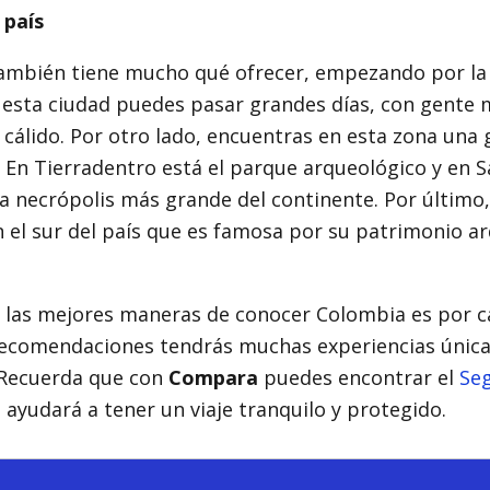
 país
también tiene mucho qué ofrecer, empezando por la c
En esta ciudad puedes pasar grandes días, con gente
cálido. Por otro lado, encuentras en esta zona una 
 En Tierradentro está el parque arqueológico y en 
a necrópolis más grande del continente. Por último
 el sur del país que es famosa por su patrimonio a
e las mejores maneras de conocer Colombia es por c
recomendaciones tendrás muchas experiencias única
. Recuerda que con
Compara
puedes encontrar el
Se
 ayudará a tener un viaje tranquilo y protegido.