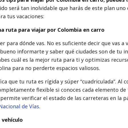
ido será tan inolvidable que harás de este plan uno 
ra tus vacaciones:
na ruta para viajar por Colombia en carro
er para dónde vas. No es suficiente decir que vas a v
bueno informarte y saber qué ciudades son de tu in
bes cuál es la mejor ruta para ti y optimizas recur
lina para no perderte espacios valiosos.
ica que tu ruta es rígida y súper “cuadriculada”. Al c
mpletamente flexible si conoces cada elemento de t
permite verificar el estado de las carreteras en la 
 Nacional de Vías
.
 vehículo