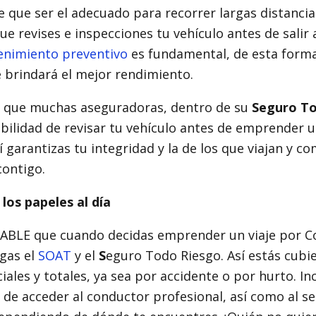
e que ser el adecuado para recorrer largas distancia
e revises e inspecciones tu vehículo antes de salir a
enimiento preventivo
es fundamental, de esta form
e brindará el mejor rendimiento.
 que muchas aseguradoras, dentro de su
Seguro To
ibilidad de revisar tu vehículo antes de emprender u
í garantizas tu integridad y la de los que viajan y c
contigo.
 los papeles al día
ABLE que cuando decidas emprender un viaje por C
ngas el
SOAT
y el
S
eguro Todo Riesgo. Así estás cubi
iales y totales, ya sea por accidente o por hurto. Inc
d de acceder al conductor profesional, así como al se