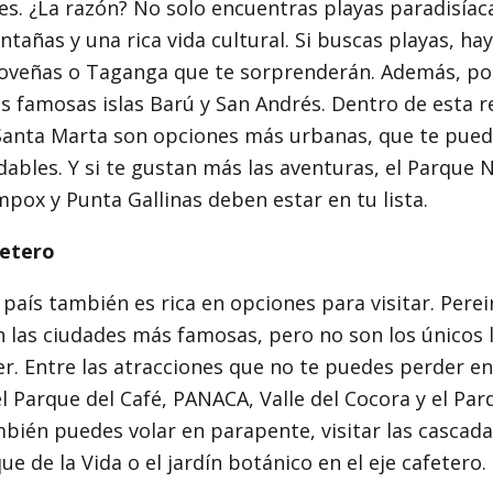
es. ¿La razón? No solo encuentras playas paradisíac
ntañas y una rica vida cultural. Si buscas playas, ha
oveñas o Taganga que te sorprenderán. Además, po
s famosas islas Barú y San Andrés. Dentro de esta r
Santa Marta son opciones más urbanas, que te pued
dables. Y si te gustan más las aventuras, el Parque 
ox y Punta Gallinas deben estar en tu lista.
fetero
 país también es rica en opciones para visitar. Perei
n las ciudades más famosas, pero no son los únicos 
r. Entre las atracciones que no te puedes perder en 
l Parque del Café, PANACA, Valle del Cocora y el Par
ién puedes volar en parapente, visitar las cascadas
ue de la Vida o el jardín botánico en el eje cafetero.