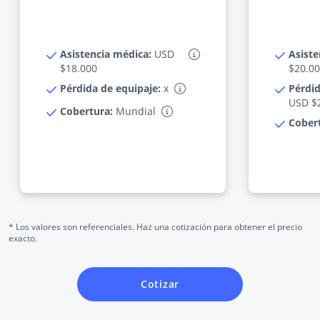
Asistencia médica:
USD
Asiste
$18.000
$20.0
Pérdida de equipaje:
x
Pérdid
USD $
Cobertura:
Mundial
Cober
* Los valores son referenciales. Haz una cotización para obtener el precio
exacto.
Cotizar