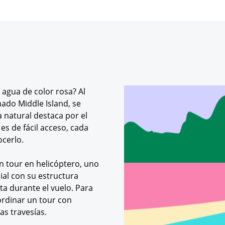
 agua de color rosa? Al
mado Middle Island, se
la natural destaca por el
es de fácil acceso, cada
ocerlo.
un tour en helicóptero, uno
ial con su estructura
ta durante el vuelo. Para
ordinar un tour con
as travesías.