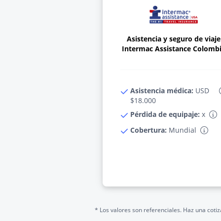
Asistencia y seguro de viaje
Intermac Assistance Colomb
Asistencia médica:
USD
$18.000
Pérdida de equipaje:
x
Cobertura:
Mundial
* Los valores son referenciales. Haz una cotiz