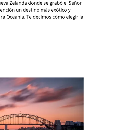
ueva Zelanda donde se grabó el Señor
atención un destino más exótico y
ara Oceanía. Te decimos cómo elegir la