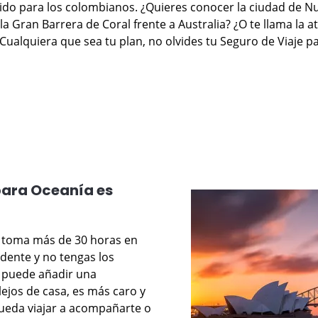
ido para los colombianos. ¿Quieres conocer la ciudad de N
la Gran Barrera de Coral frente a Australia? ¿O te llama la 
alquiera que sea tu plan, no olvides tu Seguro de Viaje p
 para Oceanía es
a toma más de 30 horas en
idente y no tengas los
a puede añadir una
ejos de casa, es más caro y
ueda viajar a acompañarte o