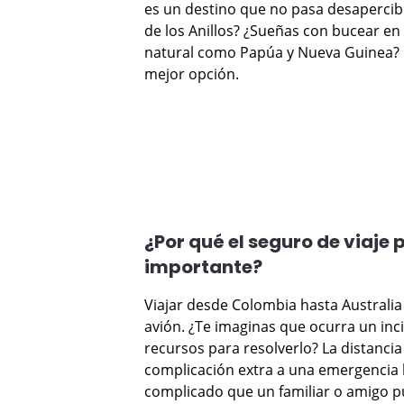
es un destino que no pasa desapercib
de los Anillos? ¿Sueñas con bucear en 
natural como Papúa y Nueva Guinea? Cu
mejor opción.
¿Por qué el seguro de viaje
importante?
Viajar desde Colombia hasta Australi
avión. ¿Te imaginas que ocurra un inc
recursos para resolverlo? La distanci
complicación extra a una emergencia l
complicado que un familiar o amigo p