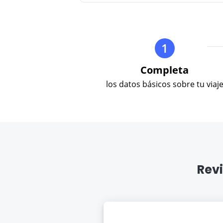
1
Completa
los datos básicos sobre tu viaj
Revi