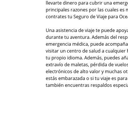
llevarte dinero para cubrir una emerge
principales razones por las cuales e
contrates tu Seguro de Viaje para Oce
Una asistencia de viaje te puede apoy
durante tu aventura. Además del resp
emergencia médica, puede acompañart
visitar un centro de salud a cualquier 
tu propio idioma. Además, puedes aña
extravío de maletas, pérdida de vuelos
electrónicos de alto valor y muchas ot
estás embarazada o si tu viaje es par
también encuentras respaldos especi