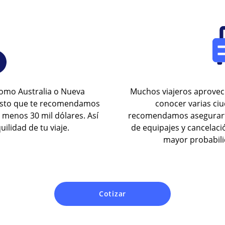
 como Australia o Nueva
Muchos viajeros aprovec
 esto que te recomendamos
conocer varias ciud
 menos 30 mil dólares. Así
recomendamos asegurarte 
ilidad de tu viaje.
de equipajes y cancelaci
mayor probabili
Cotizar