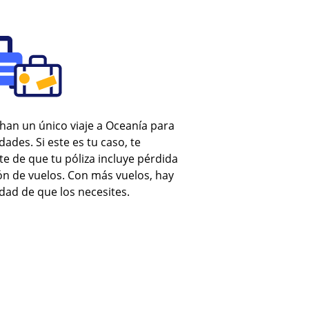
han un único viaje a Oceanía para
ades. Si este es tu caso, te
de que tu póliza incluye pérdida
ón de vuelos. Con más vuelos, hay
dad de que los necesites.