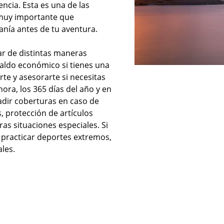
ncia. Esta es una de las
s muy importante que
anía antes de tu aventura.
ar de distintas maneras
aldo económico si tienes una
e y asesorarte si necesitas
hora, los 365 días del año y en
dir coberturas en caso de
, protección de artículos
ras situaciones especiales. Si
a practicar deportes extremos,
ales.