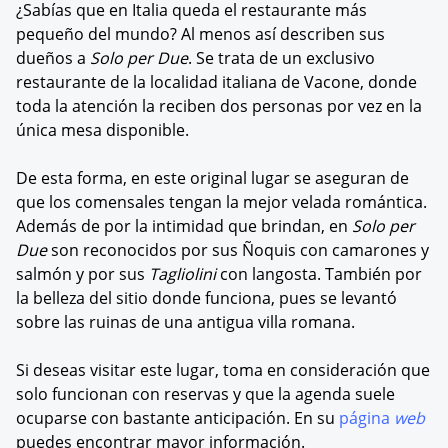
¿Sabías que en Italia queda el restaurante más
pequeño del mundo? Al menos así describen sus
dueños a
Solo per Due
. Se trata de un exclusivo
restaurante de la localidad italiana de Vacone, donde
toda la atención la reciben dos personas por vez en la
única mesa disponible.
De esta forma, en este original lugar se aseguran de
que los comensales tengan la mejor velada romántica.
Además de por la intimidad que brindan, en
Solo per
Due
son reconocidos por sus Ñoquis con camarones y
salmón y por sus
Tagliolini
con langosta. También por
la belleza del sitio donde funciona, pues se levantó
sobre las ruinas de una antigua villa romana.
Si deseas visitar este lugar, toma en consideración que
solo funcionan con reservas y que la agenda suele
ocuparse con bastante anticipación. En su
página
web
puedes encontrar mayor información.