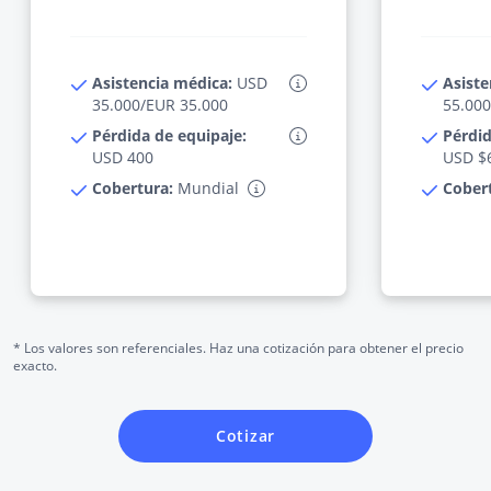
Asistencia médica:
USD
Asiste
35.000/EUR 35.000
55.000
Pérdida de equipaje:
Pérdid
USD 400
USD $
Cobertura:
Mundial
Cober
* Los valores son referenciales. Haz una cotización para obtener el precio
exacto.
Cotizar