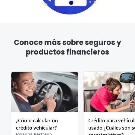
Conoce más sobre seguros y
productos financieros
¿Cómo calcular un
Crédito para vehícu
crédito vehícular?
usado ¿Cuáles son s
Johanna Restrepo