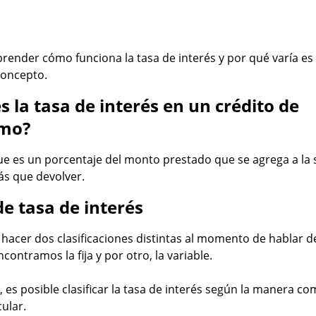
ender cómo funciona la tasa de interés y por qué varía es
 concepto.
s la tasa de interés en un crédito de
mo?
ue es un porcentaje del monto prestado que se agrega a la 
ás que devolver.
de tasa de interés
 hacer dos clasificaciones distintas al momento de hablar d
ncontramos la fija y por otro, la variable.
 es posible clasificar la tasa de interés según la manera co
ular.