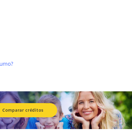
nsumo?
Comparar créditos