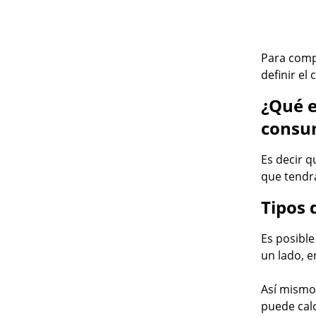
Para compr
definir el
¿Qué e
consu
Es decir q
que tendr
Tipos 
Es posible
un lado, e
Así mismo,
puede calc