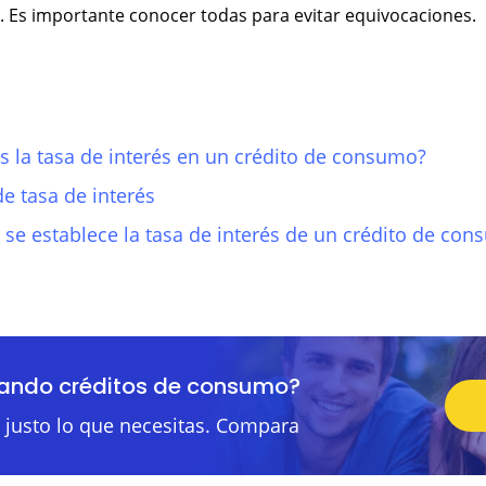
. Es importante conocer todas para evitar equivocaciones.
s la tasa de interés en un crédito de consumo?
de tasa de interés
se establece la tasa de interés de un crédito de co
eando créditos de consumo?
justo lo que necesitas. Compara