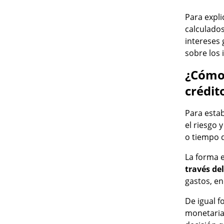
Para expli
calculados
intereses
sobre los 
¿Cómo 
crédit
Para estab
el riesgo 
o tiempo 
La forma 
través de
gastos, en
De igual f
monetaria 