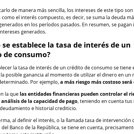
carlo de manera más sencilla, los intereses de este tipo son
 como el interés compuesto, es decir, se suma la deuda má
 generados en los períodos pasados. En resumen, se pagan 
intereses generados.
se establece la tasa de interés de un
o de consumo?
lecer la tasa de interés de un crédito de consumo se tiene
y la posible ganancia al momento de utilizar el dinero en 
determinado. Por ejemplo,
a más riesgo más costoso será 
en la que
las entidades financieras pueden controlar el ri
l análisis de la capacidad de pago
, teniendo en cuenta tus 
deudamiento e historial crediticio.
orma, al definir el interés, o la llamada tasa de intervención 
del Banco de la República, se tiene en cuenta, precisamente