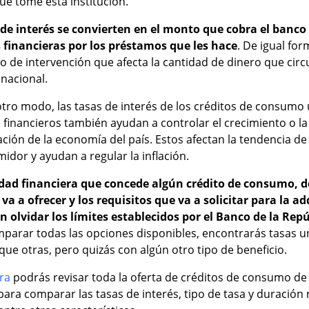
ue tome esta institución.
 de interés se convierten en el monto que cobra el banco 
 financieras por los préstamos que les hace
. De igual fo
de intervención que afecta la cantidad de dinero que circu
nacional.
tro modo, las tasas de interés de los créditos de consumo 
financieros también ayudan a controlar el crecimiento o la
ción de la economía del país. Estos afectan la tendencia d
idor y ayudan a regular la inflación.
dad financiera que concede algún crédito de consumo, de
va a ofrecer y los requisitos que va a solicitar para la a
in olvidar los límites establecidos por el Banco de la Rep
mparar todas las opciones disponibles, encontrarás tasas 
que otras, pero quizás con algún otro tipo de beneficio.
ra
podrás revisar toda la oferta de créditos de consumo de 
para comparar las tasas de interés, tipo de tasa y duració