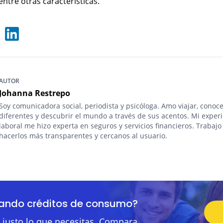
 entre otras características.
AUTOR
Johanna Restrepo
Soy comunicadora social, periodista y psicóloga. Amo viajar, conoce
diferentes y descubrir el mundo a través de sus acentos. Mi exper
laboral me hizo experta en seguros y servicios financieros. Trabajo
hacerlos más transparentes y cercanos al usuario.
eando créditos de consumo?
justo lo que necesitas. Compara