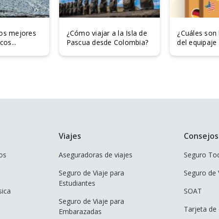
los mejores
¿Cómo viajar a la Isla de
¿Cuáles son
cos...
Pascua desde Colombia?
del equipaj
Viajes
Consejos
os
Aseguradoras de viajes
Seguro To
Seguro de Viaje para
Seguro de 
Estudiantes
sica
SOAT
Seguro de Viaje para
Tarjeta de
Embarazadas