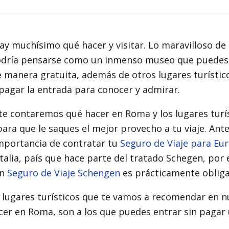
y muchísimo qué hacer y visitar. Lo maravilloso de 
odría pensarse como un inmenso museo que puedes 
 manera gratuita, además de otros lugares turístic
pagar la entrada para conocer y admirar.
te contaremos qué hacer en Roma y los lugares turí
ara que le saques el mejor provecho a tu viaje. Ante
importancia de contratar tu
Seguro de Viaje para Eu
 Italia, país que hace parte del tratado Schegen, por
un
Seguro de Viaje Schengen
es prácticamente obliga
 lugares turísticos que te vamos a recomendar en n
er en Roma, son a los que puedes entrar sin pagar 