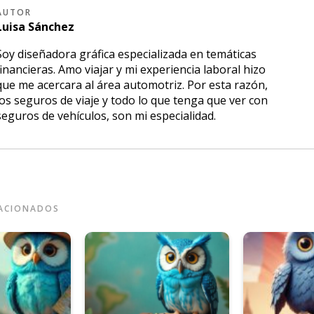
AUTOR
Luisa
Sánchez
Soy diseñadora gráfica especializada en temáticas
financieras. Amo viajar y mi experiencia laboral hizo
que me acercara al área automotriz. Por esta razón,
los seguros de viaje y todo lo que tenga que ver con
seguros de vehículos, son mi especialidad.
LACIONADOS