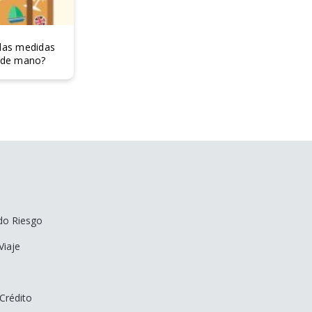
 las medidas
e de mano?
do Riesgo
Viaje
 Crédito