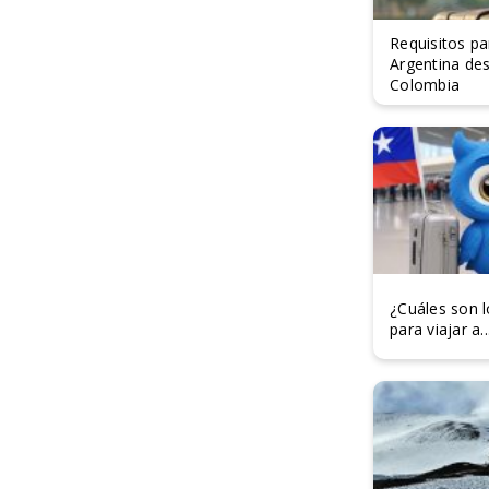
Requisitos pa
Argentina de
Colombia
¿Cuáles son l
para viajar a..