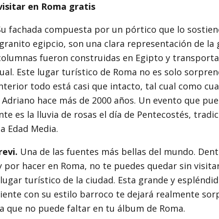
visitar en Roma gratis
Su fachada compuesta por un pórtico que lo sostien
ranito egipcio, son una clara representación de la
columnas fueron construidas en Egipto y transporta
ual. Este lugar turístico de Roma no es solo sorpre
interior todo está casi que intacto, tal cual como cu
 Adriano hace más de 2000 años. Un evento que pue
te es la lluvia de rosas el día de Pentecostés, tradi
la Edad Media.
revi.
Una de las fuentes más bellas del mundo. Dent
 por hacer en Roma, no te puedes quedar sin visita
lugar turístico de la ciudad. Esta grande y espléndi
ente con su estilo barroco te dejará realmente sor
ía que no puede faltar en tu álbum de Roma.