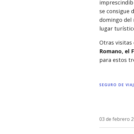
imprescindib
se consigue d
domingo del m
lugar turísti
Otras visitas
Romano, el 
para estos tr
SEGURO DE VIA
03 de febrero 