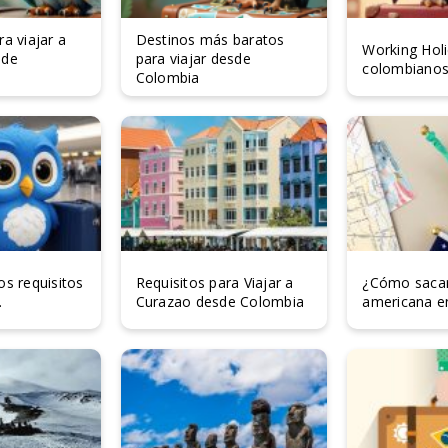
ra viajar a
Destinos más baratos
Working Holi
sde
para viajar desde
colombianos 
Colombia
os requisitos
Requisitos para Viajar a
¿Cómo sacar 
.
Curazao desde Colombia
americana e