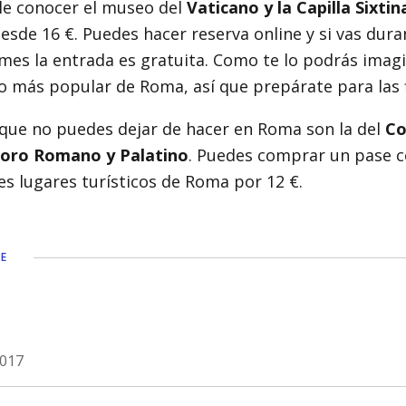
le conocer el museo del
Vaticano y la Capilla Sixtin
esde 16 €. Puedes hacer reserva online y si vas dura
es la entrada es gratuita. Como te lo podrás imagin
co más popular de Roma, así que prepárate para las f
 que no puedes dejar de hacer en Roma son la del
Co
Foro Romano y Palatino
. Puedes comprar un pase 
es lugares turísticos de Roma por 12 €.
JE
2017