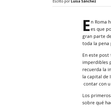
Escrito por
Luisa Sánchez
E
n Roma ha
es que p
gran parte de
toda la pena 
En este post 
imperdibles p
recuerda la 
la capital de
contar con 
Los primeros
sobre qué hac