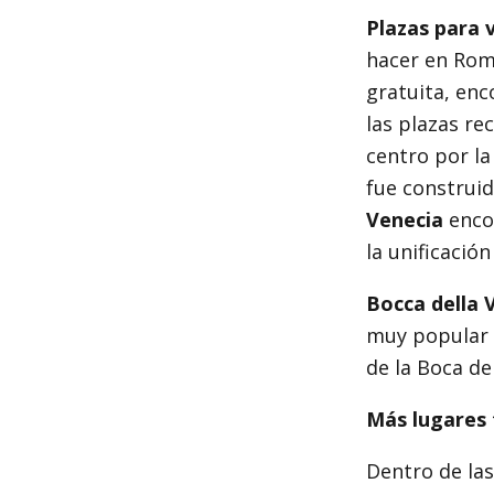
Plazas para 
hacer en Roma
gratuita, enc
las plazas re
centro por la
fue construid
Venecia
enco
la unificació
Bocca della V
muy popular e
de la Boca de
Más lugares 
Dentro de las