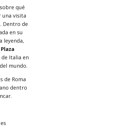
 sobre qué
 una visita
s. Dentro de
ada en su
a leyenda,
a
Plaza
de Italia en
 del mundo.
cos de Roma
mano dentro
ncar.
 es