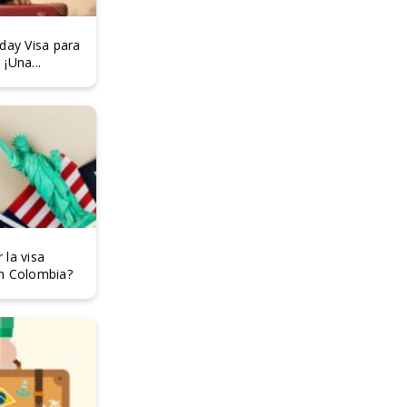
day Visa para
¡Una...
la visa
n Colombia?