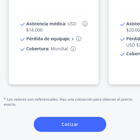
Asistencia médica:
USD
Asiste
$18.000
$20.0
Pérdida de equipaje:
x
Pérdid
USD $
Cobertura:
Mundial
Cober
* Los valores son referenciales. Haz una cotización para obtener el precio
exacto.
Cotizar