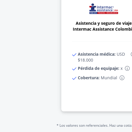
Asistencia y seguro de viaje
Intermac Assistance Colomb
Asistencia médica:
USD
$18.000
Pérdida de equipaje:
x
Cobertura:
Mundial
* Los valores son referenciales. Haz una cotiz