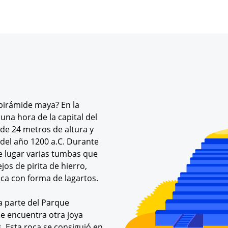
 pirámide maya? En la
na hora de la capital del
ide 24 metros de altura y
del año 1200 a.C. Durante
e lugar varias tumbas que
jos de pirita de hierro,
ica con forma de lagartos.
a parte del Parque
e encuentra otra joya
s. Esta roca se consiguió en