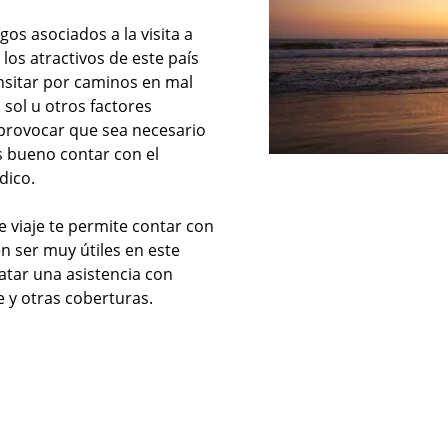
os asociados a la visita a
 los atractivos de este país
ansitar por caminos en mal
 sol u otros factores
e provocar que sea necesario
s bueno contar con el
dico.
e viaje te permite contar con
 ser muy útiles en este
atar una asistencia con
je y otras coberturas.