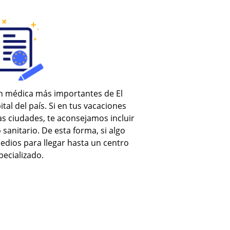
ón médica más importantes de El
tal del país. Si en tus vacaciones
as ciudades, te aconsejamos incluir
 sanitario. De esta forma, si algo
medios para llegar hasta un centro
pecializado.