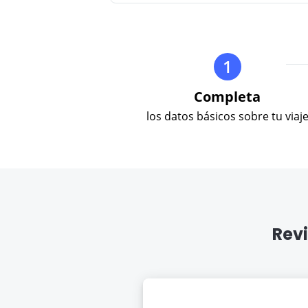
1
Completa
los datos básicos sobre tu viaj
Revi