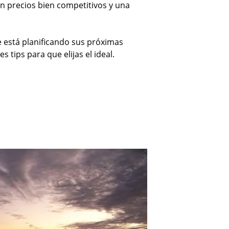
man precios bien competitivos y una
e está planificando sus próximas
 tips para que elijas el ideal.