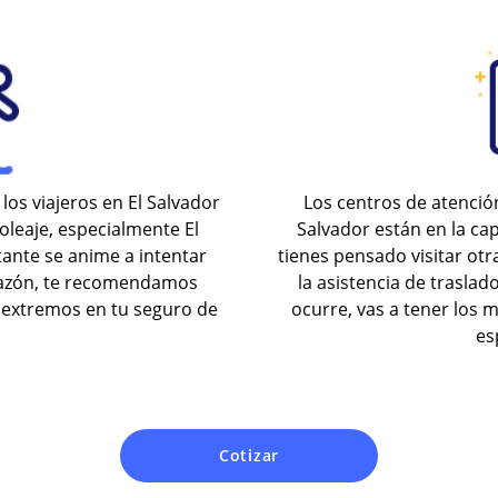
 los viajeros en El Salvador
Los centros de atenci
oleaje, especialmente El
Salvador están en la capi
ante se anime a intentar
tienes pensado visitar otr
 razón, te recomendamos
la asistencia de traslado
s extremos en tu seguro de
ocurre, vas a tener los 
es
Cotizar