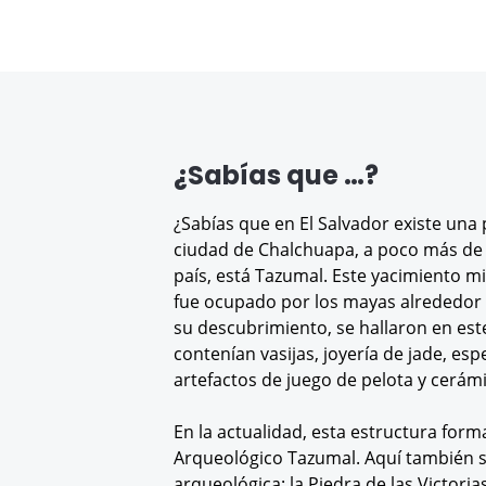
¿Sabías que …?
¿Sabías que en El Salvador existe una
ciudad de Chalchuapa, a poco más de u
país, está Tazumal. Este yacimiento m
fue ocupado por los mayas alrededor 
su descubrimiento, se hallaron en est
contenían vasijas, joyería de jade, espe
artefactos de juego de pelota y cerám
En la actualidad, esta estructura form
Arqueológico Tazumal. Aquí también s
arqueológica: la Piedra de las Victoria