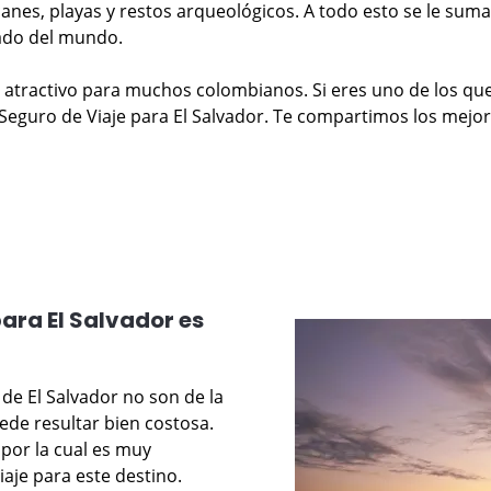
olcanes, playas y restos arqueológicos. A todo esto se le su
 lado del mundo.
 atractivo para muchos colombianos. Si eres uno de los qu
Seguro de Viaje para El Salvador. Te compartimos los mejores
para El Salvador es
de El Salvador no son de la
ede resultar bien costosa.
 por la cual es muy
aje para este destino.