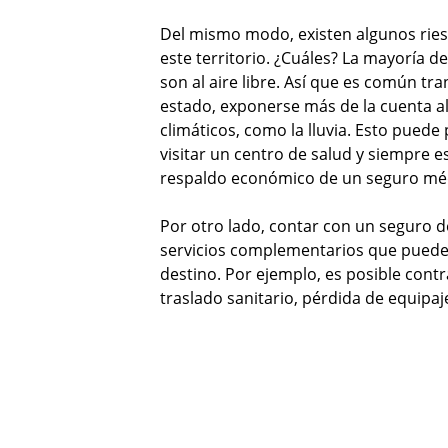
Del mismo modo, existen algunos riesg
este territorio. ¿Cuáles? La mayoría de
son al aire libre. Así que es común tr
estado, exponerse más de la cuenta al
climáticos, como la lluvia. Esto pued
visitar un centro de salud y siempre e
respaldo económico de un seguro mé
Por otro lado, contar con un seguro d
servicios complementarios que pueden
destino. Por ejemplo, es posible contr
traslado sanitario, pérdida de equipa