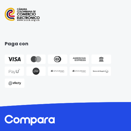
Seguro para Motos
Paga con