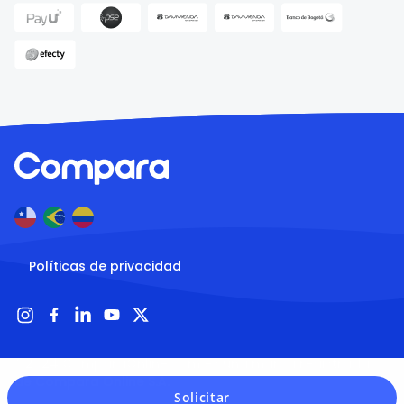
Políticas de privacidad
® 2024 ComparaOnline.com es una marca registrada 
de Compara Online S.A.
Solicitar