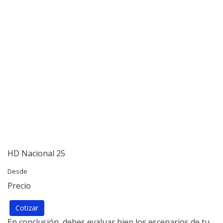
HD Nacional 25
Desde
Precio
Cotizar
En conclusión, debes evaluar bien los escenarios de tu