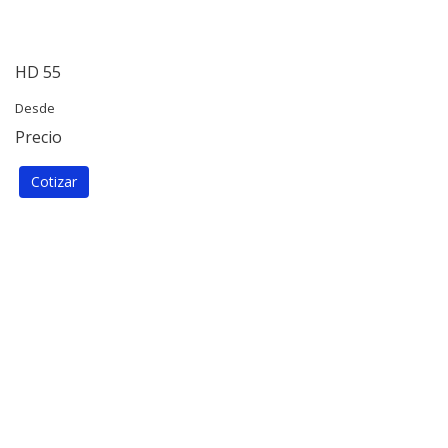
HD 55
Desde
Precio
Cotizar