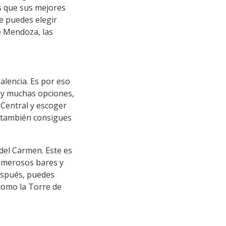
s que sus mejores
ue puedes elegir
e Mendoza, las
alencia. Es por eso
ay muchas opciones,
Central y escoger
r también consigues
del Carmen. Este es
umerosos bares y
Después, puedes
como la Torre de