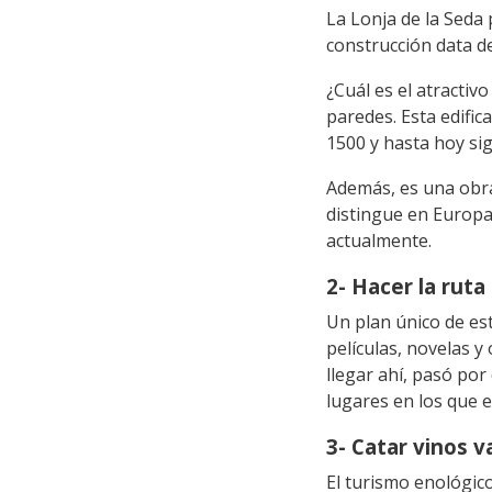
La Lonja de la Seda
construcción data de
¿Cuál es el atractiv
paredes. Esta edific
1500 y hasta hoy s
Además, es una obra 
distingue en Europa
actualmente.
2- Hacer la ruta
Un plan único de est
películas, novelas y
llegar ahí, pasó por
lugares en los que 
3- Catar vinos v
El turismo enológic