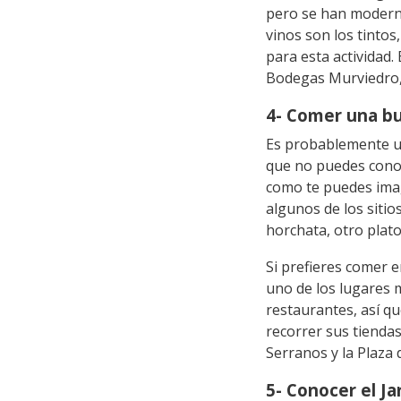
pero se han moderni
vinos son los tintos
para esta actividad
Bodegas Murviedro,
4- Comer una bu
Es probablemente un
que no puedes conoc
como te puedes imag
algunos de los sitio
horchata, otro plato
Si prefieres comer 
uno de los lugares
restaurantes, así qu
recorrer sus tienda
Serranos y la Plaza 
5- Conocer el Ja