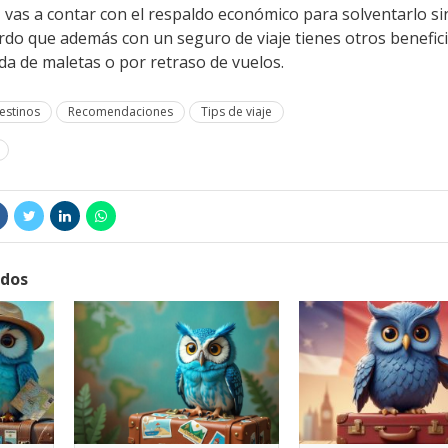
, vas a contar con el respaldo económico para solventarlo s
do que además con un seguro de viaje tienes otros benefici
da de maletas o por retraso de vuelos.
estinos
Recomendaciones
Tips de viaje
ados