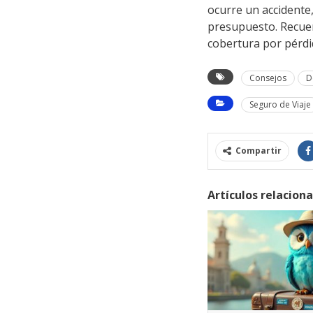
ocurre un accidente
presupuesto. Recuer
cobertura por pérdi
Consejos
D
Seguro de Viaje
Compartir
Artículos relacion