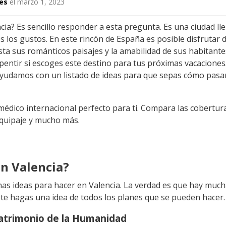
es
el marzo 1, 2023
ia? Es sencillo responder a esta pregunta. Es una ciudad lle
s los gustos. En este rincón de España es posible disfrutar d
asta sus románticos paisajes y la amabilidad de sus habitan
epentir si escoges este destino para tus próximas vacaciones
ayudamos con un listado de ideas para que sepas cómo pasar
médico internacional perfecto para ti. Compara las cobertur
equipaje y mucho más.
n Valencia?
nas ideas para hacer en Valencia. La verdad es que hay muc
e hagas una idea de todos los planes que se pueden hacer
atrimonio de la Humanidad