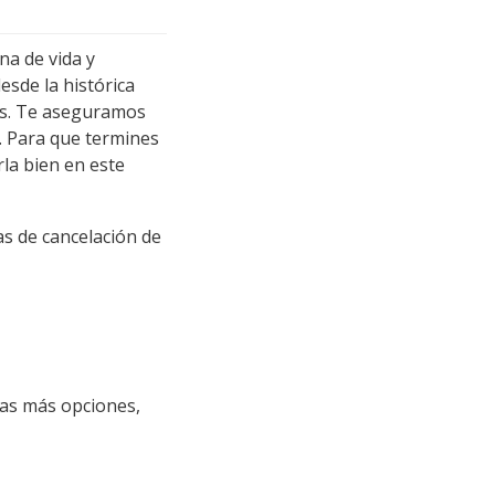
na de vida y
esde la histórica
tes. Te aseguramos
. Para que termines
la bien en este
as de cancelación de
has más opciones,
.