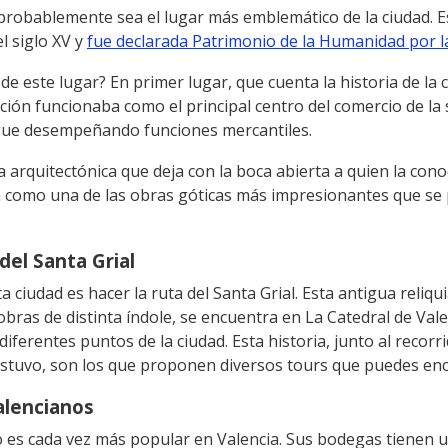
 probablemente sea el lugar más emblemático de la ciudad. Es
l siglo XV y
fue declarada Patrimonio de la Humanidad por
o de este lugar? En primer lugar, que cuenta la historia de la
ación funcionaba como el principal centro del comercio de la
igue desempeñando funciones mercantiles.
arquitectónica que deja con la boca abierta a quien la conoc
 como una de las obras góticas más impresionantes que se 
 del Santa Grial
a ciudad es hacer la ruta del Santa Grial. Esta antigua reliqu
 obras de distinta índole, se encuentra en La Catedral de Val
 diferentes puntos de la ciudad. Esta historia, junto al recorr
estuvo, son los que proponen diversos tours que puedes enc
alencianos
o es cada vez más popular en Valencia. Sus bodegas tienen un