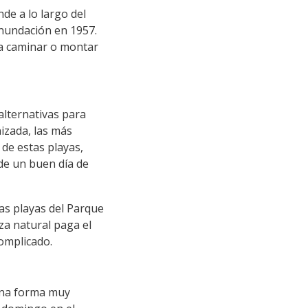
de a lo largo del
inundación en 1957.
ra caminar o montar
 alternativas para
izada, las más
de estas playas,
 de un buen día de
las playas del Parque
za natural paga el
complicado.
 una forma muy