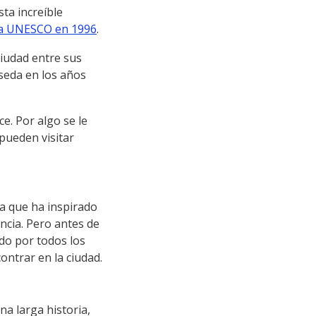
ta increíble
 la UNESCO en 1996
.
 ciudad entre sus
 seda en los años
e. Por algo se le
pueden visitar
ia que ha inspirado
encia. Pero antes de
ido por todos los
ontrar en la ciudad.
a larga historia,