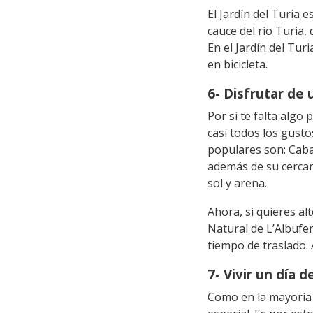
El Jardín del Turia 
cauce del río Turia
En el Jardín del Tu
en bicicleta.
6- Disfrutar de 
Por si te falta algo
casi todos los gust
populares son: Caba
además de su cercan
sol y arena.
Ahora, si quieres al
Natural de L’Albufer
tiempo de traslado.
7- Vivir un día d
Como en la mayoría 