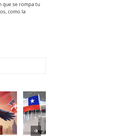
in que se rompa tu
os, como la