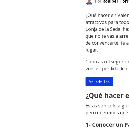
Por
Roalber Torr
¿Qué hacer en Valenc
atractivos para todo
Lonja de la Seda, h
que no te vas a arr
de convencerte, te 
lugar.
Contrata el seguro 
vuelos, pérdida de 
Ver ofertas
¿Qué hacer e
Estas son solo algu
pero queremos que t
1- Conocer un P