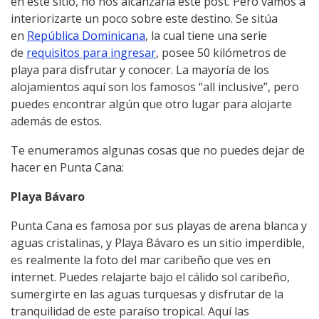
en este sitio, no nos alcanzaría este post. Pero vamos a
interiorizarte un poco sobre este destino. Se sitúa
en
República Dominicana
, la cual tiene una serie
de
requisitos para ingresar
, posee 50 kilómetros de
playa para disfrutar y conocer. La mayoría de los
alojamientos aquí son los famosos “all inclusive”, pero
puedes encontrar algún que otro lugar para alojarte
además de estos.
Te enumeramos algunas cosas que no puedes dejar de
hacer en Punta Cana:
Playa Bávaro
Punta Cana es famosa por sus playas de arena blanca y
aguas cristalinas, y Playa Bávaro es un sitio imperdible,
es realmente la foto del mar caribeño que ves en
internet. Puedes relajarte bajo el cálido sol caribeño,
sumergirte en las aguas turquesas y disfrutar de la
tranquilidad de este paraíso tropical. Aquí las