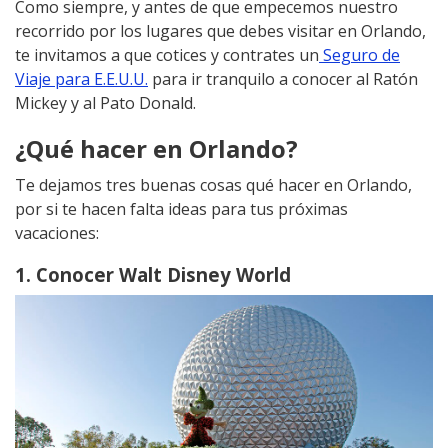
Como siempre, y antes de que empecemos nuestro
recorrido por los lugares que debes visitar en Orlando,
te invitamos a que cotices y contrates un
Seguro de
Viaje para E.E.U.U.
para ir tranquilo a conocer al Ratón
Mickey y al Pato Donald.
¿Qué hacer en Orlando?
Te dejamos tres buenas cosas qué hacer en Orlando,
por si te hacen falta ideas para tus próximas
vacaciones:
1. Conocer Walt Disney World