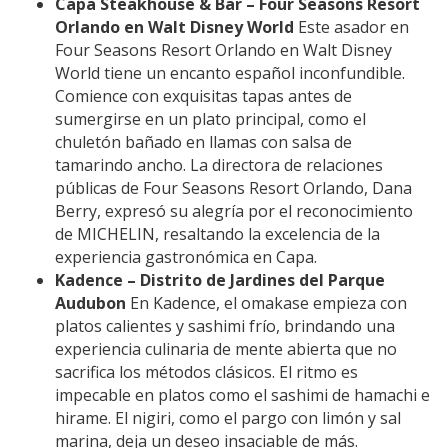
Capa Steakhouse & Bar – Four Seasons Resort
Orlando en Walt Disney World
Este asador en
Four Seasons Resort Orlando en Walt Disney
World tiene un encanto español inconfundible.
Comience con exquisitas tapas antes de
sumergirse en un plato principal, como el
chuletón bañado en llamas con salsa de
tamarindo ancho. La directora de relaciones
públicas de Four Seasons Resort Orlando, Dana
Berry, expresó su alegría por el reconocimiento
de MICHELIN, resaltando la excelencia de la
experiencia gastronómica en Capa.
Kadence – Distrito de Jardines del Parque
Audubon
En Kadence, el omakase empieza con
platos calientes y sashimi frío, brindando una
experiencia culinaria de mente abierta que no
sacrifica los métodos clásicos. El ritmo es
impecable en platos como el sashimi de hamachi e
hirame. El nigiri, como el pargo con limón y sal
marina, deja un deseo insaciable de más.