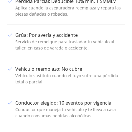
Pérdida Parcial
:
Deducible 10% mín. 1 SMMLV
Aplica cuando la aseguradora reemplaza y repara las
piezas dañadas o robadas.
Grúa
:
Por avería y accidente
Servicio de remolque para trasladar tu vehículo al
taller, en caso de varada o accidente.
Vehículo reemplazo
:
No cubre
Vehículo sustituto cuando el tuyo sufre una pérdida
total o parcial.
Conductor elegido
:
10 eventos por vigencia
Conductor que maneja tu vehículo y te lleva a casa
cuando consumas bebidas alcohólicas.