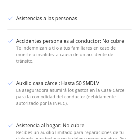
Asistencias a las personas
Accidentes personales al conductor
:
No cubre
Te indemnizan a ti o a tus familiares en caso de
muerte o invalidez a causa de un accidente de
tránsito.
Auxilio casa cárcel
:
Hasta 50 SMDLV
La aseguradora asumirá los gastos en la Casa-Cárcel
para la comodidad del conductor (debidamente
autorizado por la INPEC).
Asistencia al hogar
:
No cubre
Recibes un auxilio limitado para reparaciones de tu
vivienda, que incluye materiales y mano de obra. Por